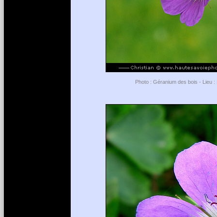
Photo : Géranium des bois - Lieu : 