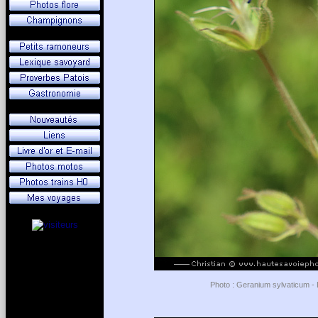
Photo : Geranium sylvaticum - 