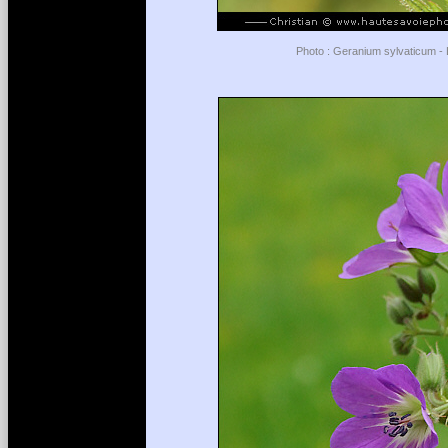
Photo : Geranium sylvaticum - 