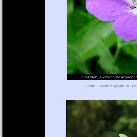
Photo : Geranium sylvaticum - Lie