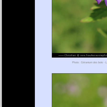
Photo : Géranium des bois - L