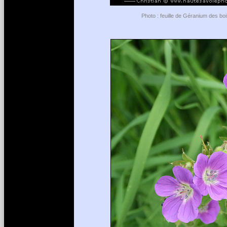
Photo : feuille de Géranium des bo