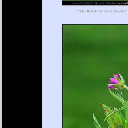
Photo : fleur de Geranium dissectum 