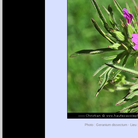
Photo : Geranium dissectum - Lieu :