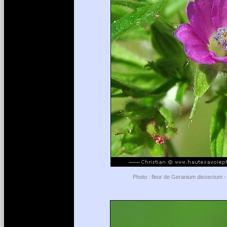
Photo : fleur de Geranium dissectum - 