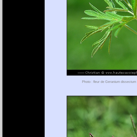
Photo : fleur de Geranium dissectum 