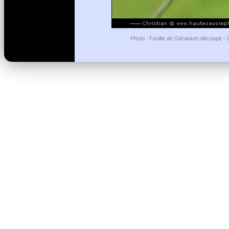
Photo : Feuille de Géranium découpé - L