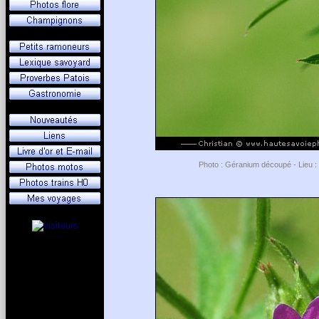
Photo : Géranium découpé - Lieu : 