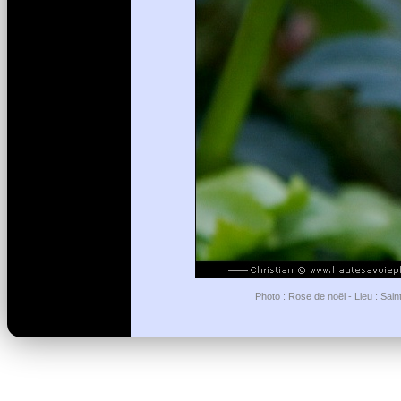
Photo : Rose de noël - Lieu : Sai