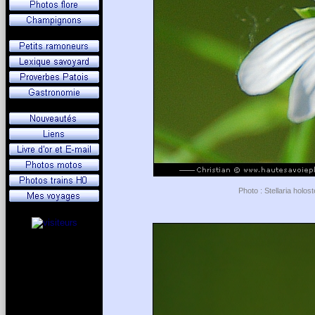
Photo : Stellaria holos