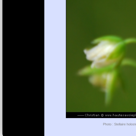
Photo : Stellaire holos