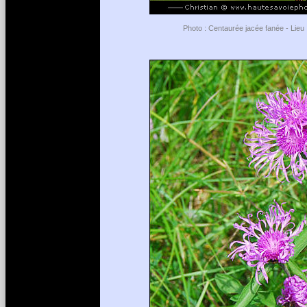
Photo : Centaurée jacée fanée - Lieu 