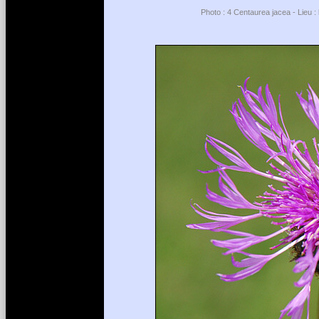
Photo : 4 Centaurea jacea - Lieu : 