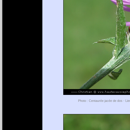
Photo : Centaurée jacée de dos - Lieu 