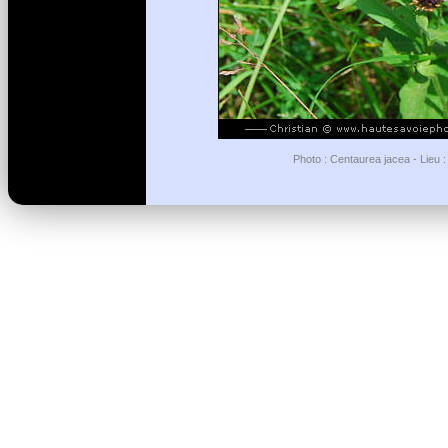
Photo : Centaurea jacea - Lieu 