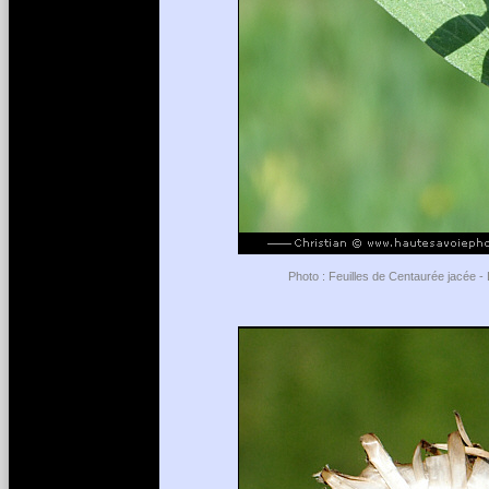
Photo : Feuilles de Centaurée jacée - 