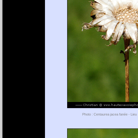
Photo : Centaurea jacea fanée - Lieu 