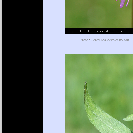
Photo : Centaurea jacea et bouton - 