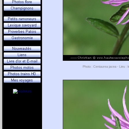
Photo : Centaurea jacea - Lieu : l