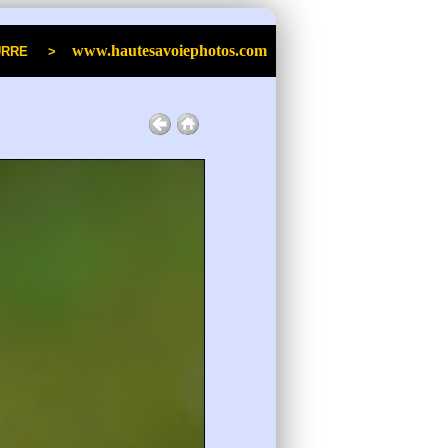
www.hautesavoiephotos.com
an POURRE >