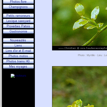
Photo : Myrtille - Lieu :