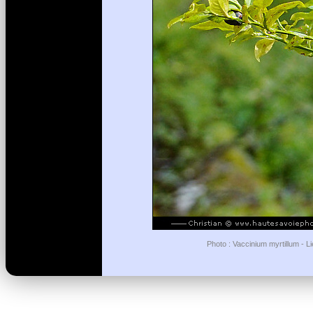
Photo : Vaccinium myrtillum - L