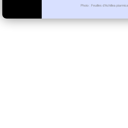
Photo : Feuilles d'Achillea ptarmic