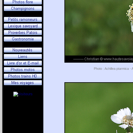
Photo : Achillea ptarmica - 