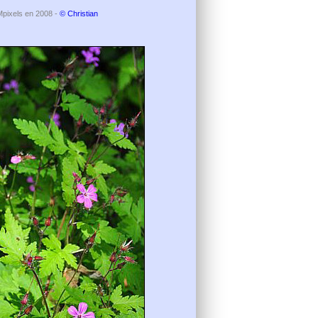
 Mpixels en 2008 -
© Christian