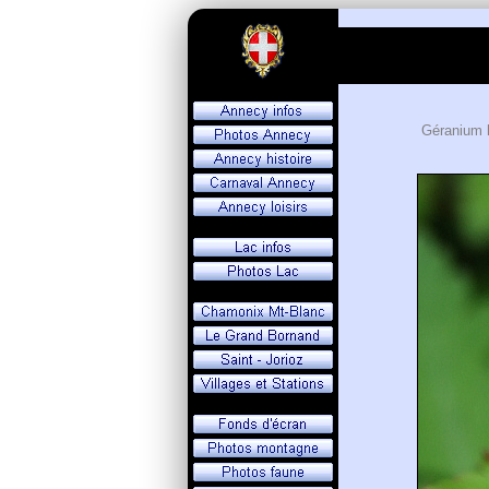
Géranium 