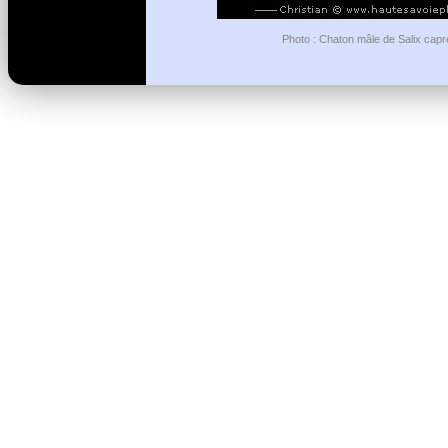
Photo : Chaton mâle de Salix capr