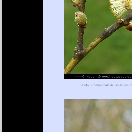
Photo : Chaton mâle de Saule des ch