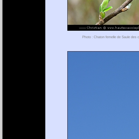
Photo : Chaton femelle de Saule des 