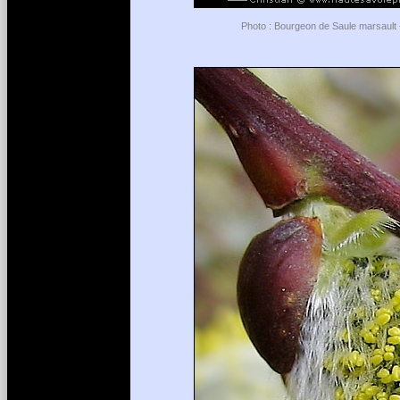
Photo : Bourgeon de Saule marsault 