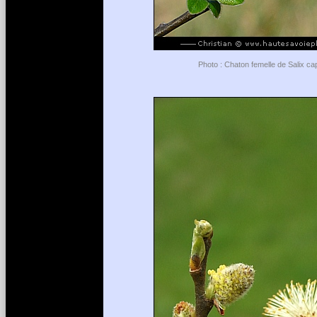
Photo : Chaton femelle de Salix ca