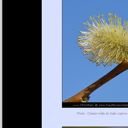
Photo : Chaton mâle de Salix caprea 