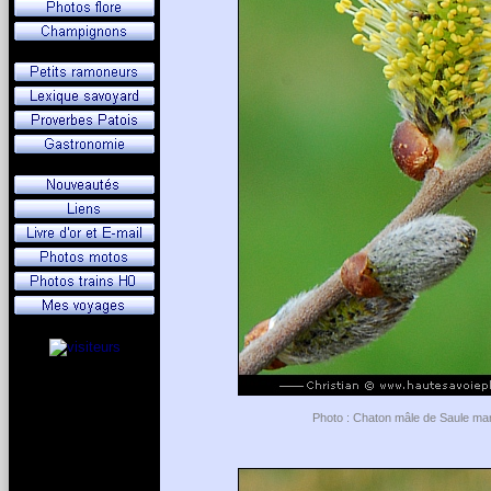
Photo : Chaton mâle de Saule mar