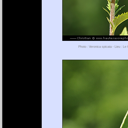
Photo : Veronica spicata - Lieu : Le