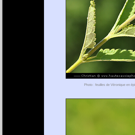
Photo : feuilles de Véronique en ép