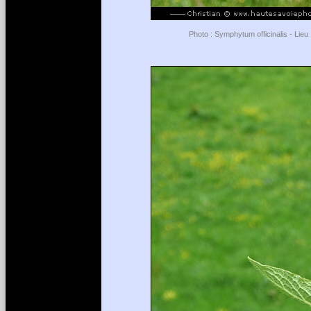
Photo : Symphytum officinalis - Lieu 