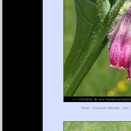
Photo : Consoude officinale - Lieu :