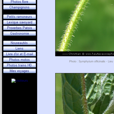
Photo : Symphytum officinalis - Lieu 