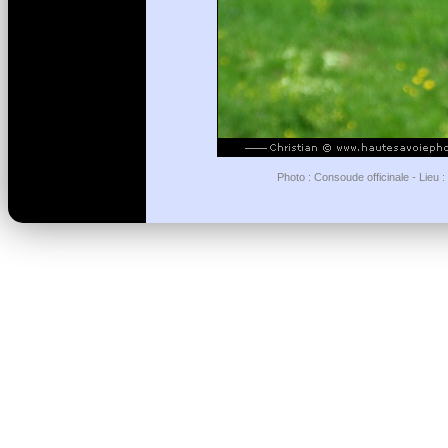
Photo : Consoude officinale - Lieu :