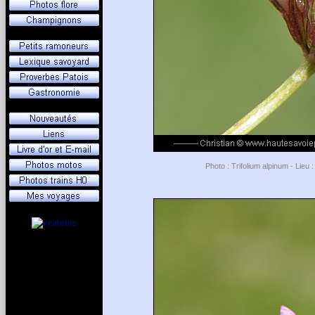
Photo : Trifolium alpinum - Lieu