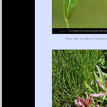
Photo : fleur et feuille de Trèfle d