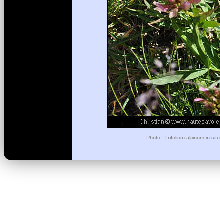
Photo : Trifolium alpinum in si