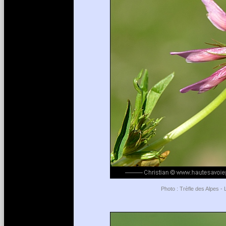
Photo : Trèfle des Alpes -