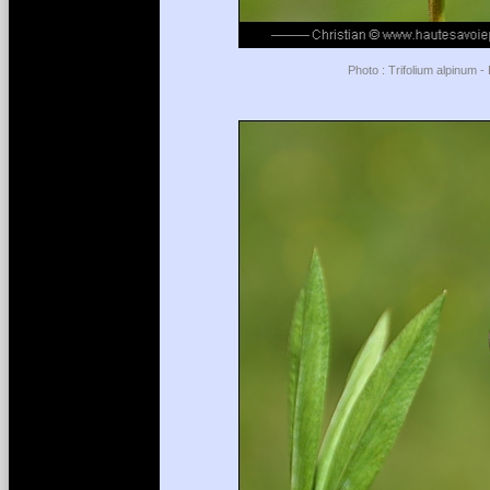
Photo : Trifolium alpinum 