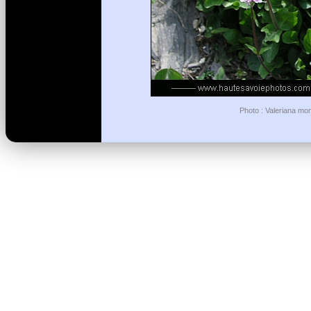
Photo : Valeriana mon