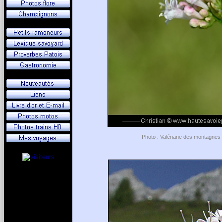
Photo : Valériane des montagnes -