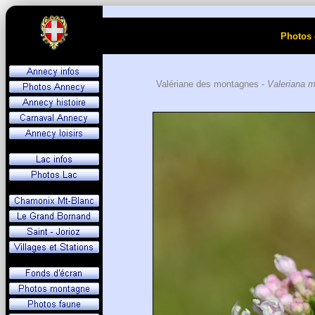
Photos 
Valériane des montagnes -
Valeriana 