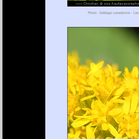
Photo : Solidago canadensis - Lie