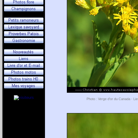
Photo : Verge d'or du Canada - Li