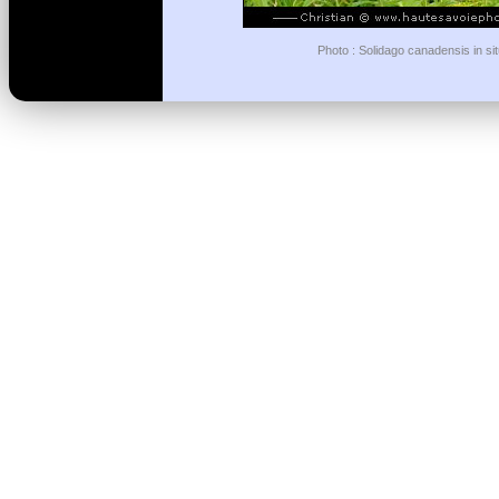
Photo : Solidago canadensis in sit