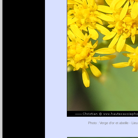
Photo : Verge d'or et abeille - L