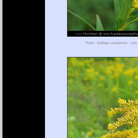
Photo : Solidago canadensis - Lieu :