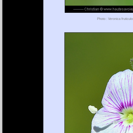
Photo : Veronica fruticul