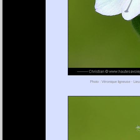
Photo : Véronique ligneuse - Lieu