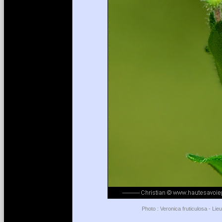
Photo : Veronica fruticulosa - Li