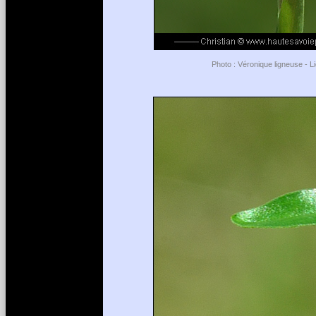
Photo : Véronique ligneuse - L