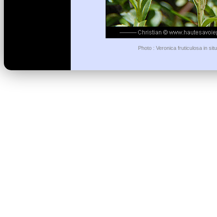
Photo : Veronica fruticulosa in si