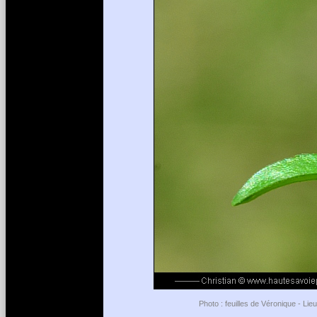
Photo : feuilles de Véronique - Li