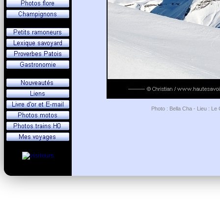
Photo : Bella Cha - Lieu : Le