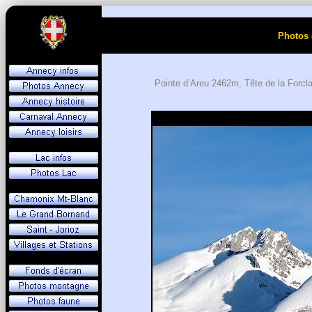
Photos 
Pointe d’Areu 2462m, Tête de la Forcl