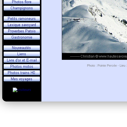
Photo : Pointe Percée - Lieu 