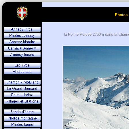
Photos 
la Pointe Percée 2750m dans la Chaîne