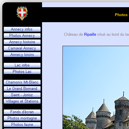
Photos 
Château de
Ripaille
situé au bord du l