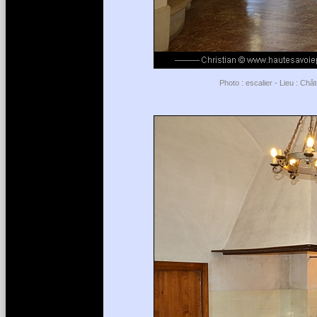
Photo : escalier - Lieu : Ch