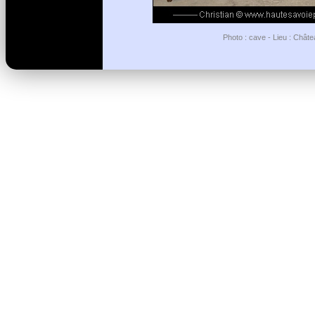
Photo : cave - Lieu : Châte