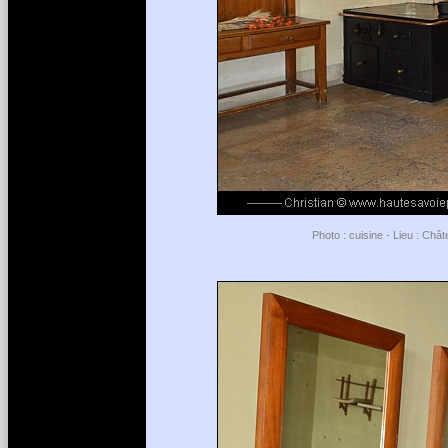
Photo : cuisine - Lieu : Châ