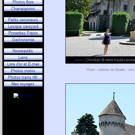
Photo : château de Ripaille - Lie