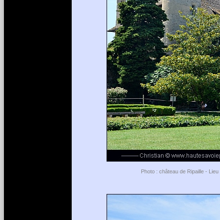
Photo : château de Ripaille - Lie